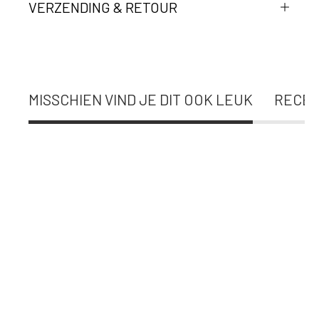
VERZENDING & RETOUR
MISSCHIEN VIND JE DIT OOK LEUK
RECEN