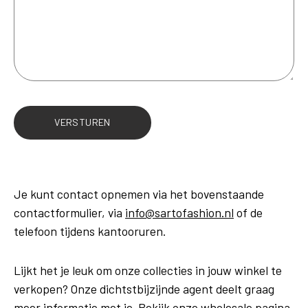
VERSTUREN
Je kunt contact opnemen via het bovenstaande
contactformulier, via
info@sartofashion.nl
of de
telefoon tijdens kantooruren.
Lijkt het je leuk om onze collecties in jouw winkel te
verkopen? Onze dichtstbijzijnde agent deelt graag
meer informatie met je. Bekijk onze
wholesale
pagina.