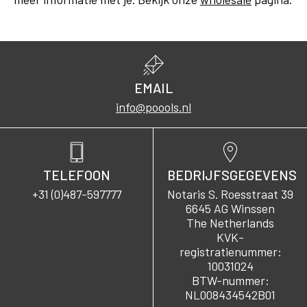
EMAIL
info@poools.nl
TELEFOON
BEDRIJFSGEGEVENS
+31 (0)487-597777
Notaris S. Roesstraat 39
6645 AG Winssen
The Netherlands
KVK-
registratienummer:
10031024
BTW-nummer:
NL008434542B01