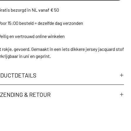
Gratis bezorgd in NL vanaf € 50
Voor 15:00 besteld = dezelfde dag verzonden
Veilig en vertrouwd online winkelen
 rokje, gevoerd. Gemaakt in een iets dikkere jersey jacquard stof
rkrijgbaar in uni en geprint.
DUCTDETAILS
ZENDING & RETOUR