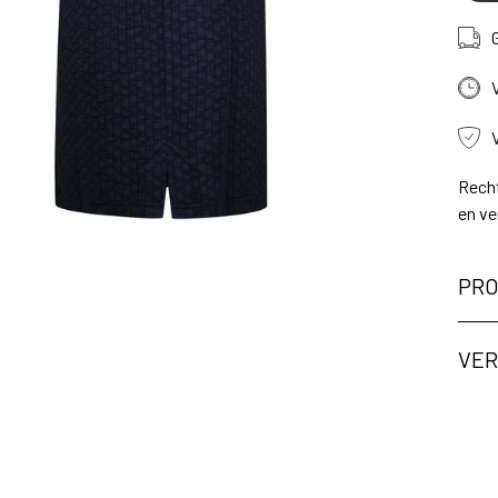
Recht
en ve
PRO
VER