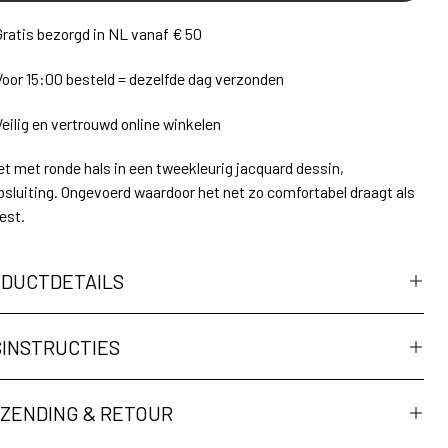
Gratis bezorgd in NL vanaf € 50
Voor 15:00 besteld = dezelfde dag verzonden
Veilig en vertrouwd online winkelen
t met ronde hals in een tweekleurig jacquard dessin,
sluiting. Ongevoerd waardoor het net zo comfortabel draagt als
est.
DUCTDETAILS
INSTRUCTIES
ZENDING & RETOUR