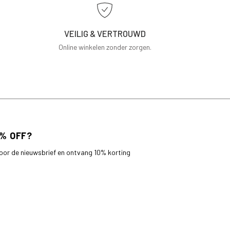
VEILIG & VERTROUWD
Online winkelen zonder zorgen.
 voor de nieuwsbrief en ontvang 10% korting
bestelling.
AANMELDEN