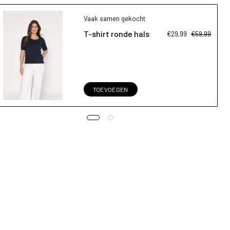
Vaak samen gekocht
T-shirt ronde hals
€29,99
€59,99
TOEVOEGEN