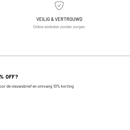
VEILIG & VERTROUWD
Online winkelen zonder zorgen.
 voor de nieuwsbrief en ontvang 10% korting
bestelling.
AANMELDEN