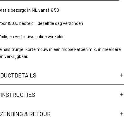
Gratis bezorgd in NL vanaf € 50
Voor 15:00 besteld = dezelfde dag verzonden
Veilig en vertrouwd online winkelen
 hals truitje, korte mouw in een mooie katoen mix, in meerdere
en verkrijgbaar.
DUCTDETAILS
INSTRUCTIES
ZENDING & RETOUR